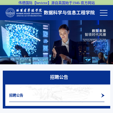
伟德国际【bevictor】源自英国始于1946-官方网站
招聘公告
招聘公告