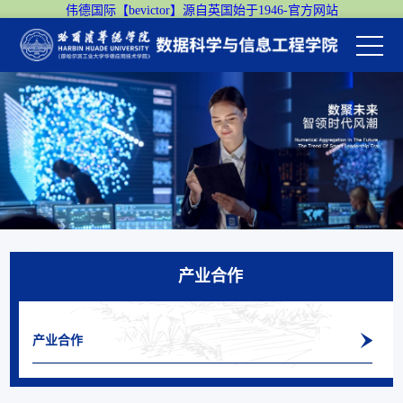
伟德国际【bevictor】源自英国始于1946-官方网站
产业合作
产业合作